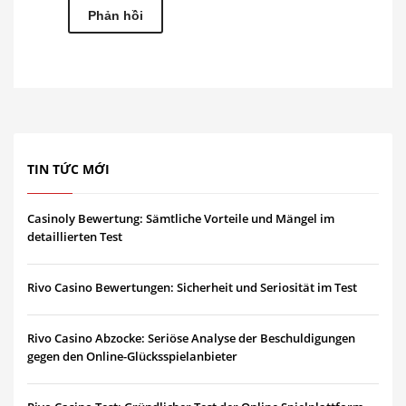
TIN TỨC MỚI
Casinoly Bewertung: Sämtliche Vorteile und Mängel im
detaillierten Test
Rivo Casino Bewertungen: Sicherheit und Seriosität im Test
Rivo Casino Abzocke: Seriöse Analyse der Beschuldigungen
gegen den Online-Glücksspielanbieter