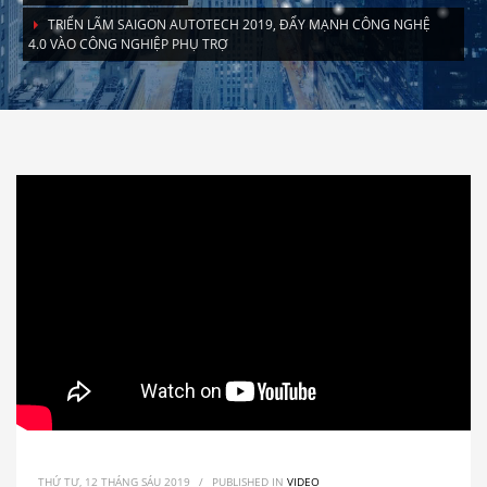
TRIỂN LÃM SAIGON AUTOTECH 2019, ĐẨY MẠNH CÔNG NGHỆ
4.0 VÀO CÔNG NGHIỆP PHỤ TRỢ
THỨ TƯ, 12 THÁNG SÁU 2019
/
PUBLISHED IN
VIDEO