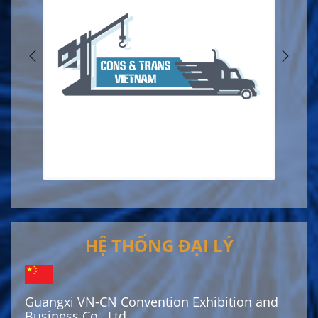
HỆ THỐNG ĐẠI LÝ
Guangxi VN-CN Convention Exhibition and
Business Co., Ltd.