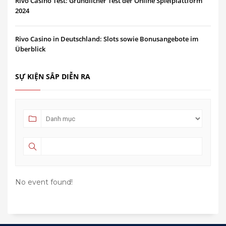
Rivo Casino Test: Gründlicher Test der Online Spielplattform
2024
Rivo Casino in Deutschland: Slots sowie Bonusangebote im
Überblick
SỰ KIỆN SẮP DIỄN RA
No event found!