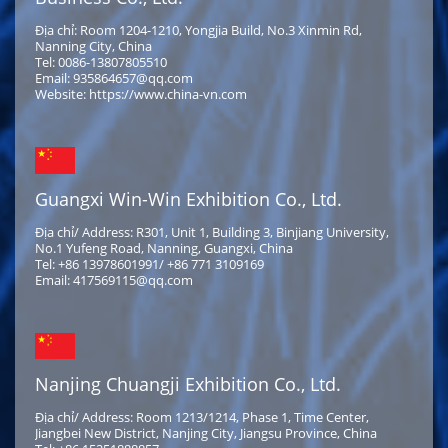
Địa chỉ: Room 1204-1210, Yongjia Build, No.3 Xinmin Rd,
Nanning City, China
Tel: 0086-13807805510
Email: 935864657@qq.com
Website: https://www.china-vn.com
Guangxi Win-Win Exhibition Co., Ltd.
Địa chỉ/ Address: R301, Unit 1, Building 3, Binjiang University,
No.1 Yufeng Road, Nanning, Guangxi, China
Tel: +86 13978601991/ +86 771 3109169
Email: 417569115@qq.com
Nanjing Chuangji Exhibition Co., Ltd.
Địa chỉ/ Address: Room 1213/1214, Phase 1, Time Center,
Jiangbei New District, Nanjing City, Jiangsu Province, China