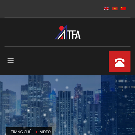
TRANG CHỦ
VIDEO