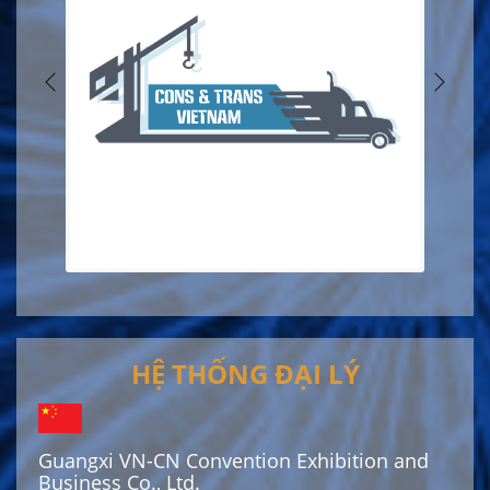
HỆ THỐNG ĐẠI LÝ
Guangxi VN-CN Convention Exhibition and
Business Co., Ltd.