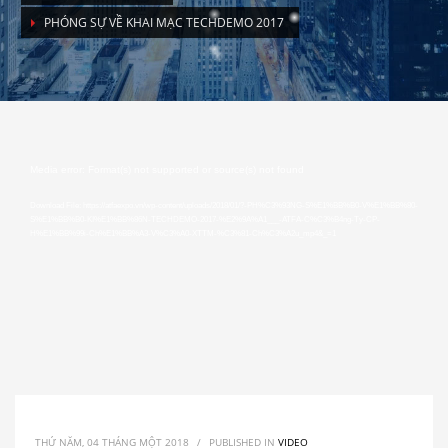
PHÓNG SỰ VỀ KHAI MẠC TECHDEMO 2017
Trình
Media error: Format(s) not supported or source(s) not found
chơi
Download File: https://atfaexpo.vn/wp-content/uploads/2018/01/?-PH%C3%93NG-S%E1%BB%B0-V%E1%BB%80-
Video
S%E1%BB%B0-KI%E1%BB%86N-TECHDEMO-2017-%E2%9A%A1___-ATFA-C%C3%B4ng-Ty-CP-
H%E1%BB%99i-Ch%E1%BB%A3-V%C3%A0-XTTM-%C3%81-Ch%C3%A2u_mp4&_=1
THỨ NĂM, 04 THÁNG MỘT 2018
/
PUBLISHED IN
VIDEO