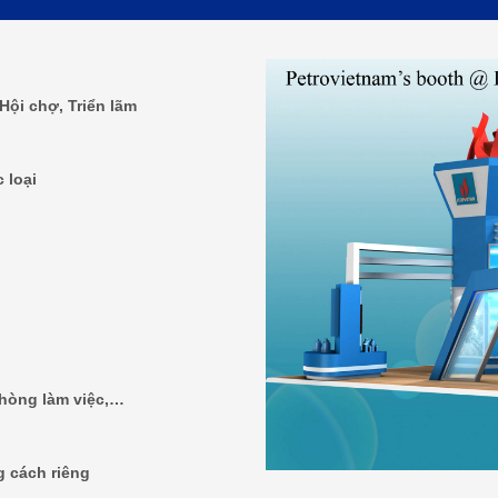
Hội chợ, Triển lãm
 loại
phòng làm việc,…
g cách riêng