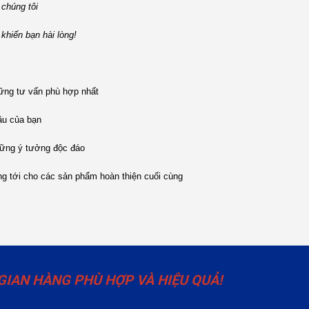
 chúng tôi
hiến bạn hài lòng!
ững tư vấn phù hợp nhất
ầu của bạn
hững ý tưởng độc đáo
ng tới cho các sản phẩm hoàn thiện cuối cùng
GIAN HÀNG PHÙ HỢP VÀ HIỆU QUẢ!