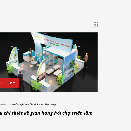
d more +
editor in
Kinh nghiệm thiết kế và thi công
u chí thiết kế gian hàng hội chợ triển lãm