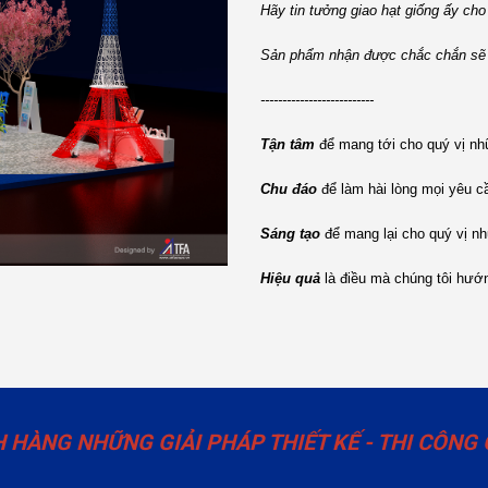
Hãy tin tưởng giao hạt giống ấy cho
Sản phẩm nhận được chắc chắn sẽ k
--------------------------
Tận tâm
để mang tới cho quý vị nh
Chu đáo
để làm hài lòng mọi yêu c
Sáng tạo
để mang lại cho quý vị n
Hiệu quả
là điều mà chúng tôi hướ
HÀNG NHỮNG GIẢI PHÁP THIẾT KẾ - THI CÔNG 