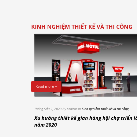
KINH NGHIỆM THIẾT KẾ VÀ THI CÔNG
Read more +
Tháng Sáu 9, 2020 By seditor in
Kinh nghiệm thiết kế và thi công
Xu hướng thiết kế gian hàng hội chợ triển 
năm 2020