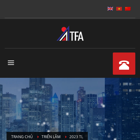
TRANG CHỦ
TRIỂN LÃM
2023 TL