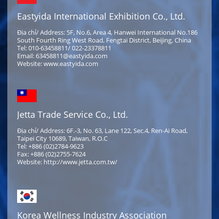
Eastyida International Exhibition Co., Ltd.
Địa chỉ/ Address: 5F, No.6, Area 4, Hanwei International No.186
South Fourth Ring West Road, Fengtai District, Beijing, China
Tel: 010-63458811/ 022-23378811
Email: 63458811@eastyida.com
Website: www.eastyida.com
Jetta Trade Service Co., Ltd.
Địa chỉ/ Address: 6F.-3, No. 63, Lane 122, Sec.4, Ren-Ai Road,
Taipei City 10689, Taiwan, R.O.C
Tel: +886 (02)2784-9623
Fax: +886 (02)2755-7624
Website: http://www.jetta.com.tw/
Korea Wellness Industry Association