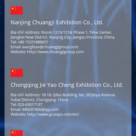
Nanjing Chuangji Exhibition Co., Ltd.
Địa chỉ/ Address: Room 1213/1214, Phase 1, Time Center,
Jiangbei New District, Nanjing City, Jiangsu Province, China
Tel: +86 15251888857
Email: wanglitao@chuangjigroup.com
Website: http://www.chuangjigroup.com
Chongqing Jie Yao Cheng Exhibition Co., Ltd.
Địa chỉ/ Address: 18-18, Qibo Building, No. 99 Jinyu Avenue,
Yubei District, Chongqing, China
Tel: 023-63017137
Email: 499297400@qq.com
Website: http://www.jycexpo.com/en/