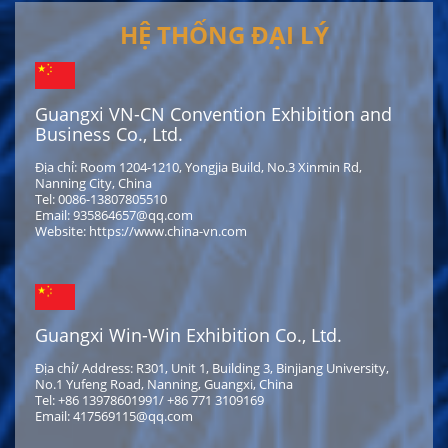
HỆ THỐNG ĐẠI LÝ
Guangxi VN-CN Convention Exhibition and
Business Co., Ltd.
Địa chỉ: Room 1204-1210, Yongjia Build, No.3 Xinmin Rd,
Nanning City, China
Tel: 0086-13807805510
Email: 935864657@qq.com
Website: https://www.china-vn.com
Guangxi Win-Win Exhibition Co., Ltd.
Địa chỉ/ Address: R301, Unit 1, Building 3, Binjiang University,
No.1 Yufeng Road, Nanning, Guangxi, China
Tel: +86 13978601991/ +86 771 3109169
Email: 417569115@qq.com