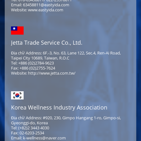
Email: 63458811@eastyida.com
Website: www.eastyida.com
Jetta Trade Service Co., Ltd.
Địa chỉ/ Address: 6F.-3, No. 63, Lane 122, Sec.4, Ren-Ai Road,
Taipei City 10689, Taiwan, R.O.C
Tel: +886 (02)2784-9623
Fax: +886 (02)2755-7624
Website: http://www.jetta.com.tw/
Korea Wellness Industry Association
Địa chỉ/ Address: #920, 230, Gimpo Hangang 1-ro, Gimpo-si,
Gyeonggi-do, Korea
Tel: (+82)2 3443 4030
Fax: 02-6203-2534
Email: k-wellness@naver.com