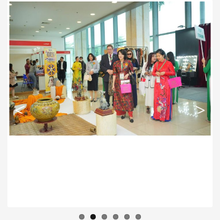
Previous
Next