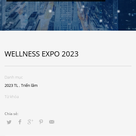
WELLNESS EXPO 2023
Danh mục
2023 TL
,
Triển lãm
Từ khóa