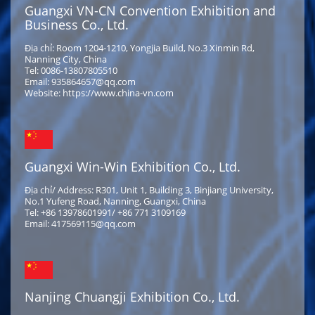
Guangxi VN-CN Convention Exhibition and
Business Co., Ltd.
Địa chỉ: Room 1204-1210, Yongjia Build, No.3 Xinmin Rd,
Nanning City, China
Tel: 0086-13807805510
Email: 935864657@qq.com
Website: https://www.china-vn.com
Guangxi Win-Win Exhibition Co., Ltd.
Địa chỉ/ Address: R301, Unit 1, Building 3, Binjiang University,
No.1 Yufeng Road, Nanning, Guangxi, China
Tel: +86 13978601991/ +86 771 3109169
Email: 417569115@qq.com
Nanjing Chuangji Exhibition Co., Ltd.