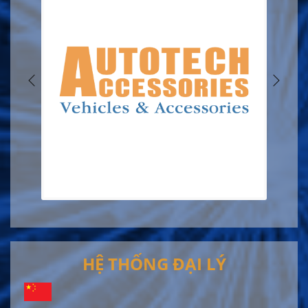
HỆ THỐNG ĐẠI LÝ