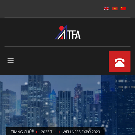
TRANG CHỦ
2023 TL
WELLNESS EXPO 2023