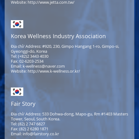
Website: http://www.jetta.com.tw/
Korea Wellness Industry Association
Địa chỉ/ Address: #920, 230, Gimpo Hangang 1-ro, Gimpo-si,
Gyeonggi-do, Korea
Tel: (+82)2 3443 4030
Fax: 02-6203-2534
Email: k-wellness@naver.com
Website: http://www.k-wellness.or.kr/
Fair Story
Địa chỉ/ Address: 533 Dohwa-dong, Mapo-gu, Rm #1403 Masters
Tower, Seoul, South Korea.
Tel: (82) 2 747 6827
Fax: (82) 2 6280 1871
Email: info@fairstory.co.kr