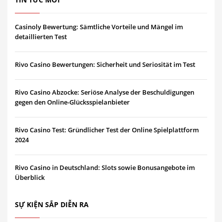
Casinoly Bewertung: Sämtliche Vorteile und Mängel im
detaillierten Test
Rivo Casino Bewertungen: Sicherheit und Seriosität im Test
Rivo Casino Abzocke: Seriöse Analyse der Beschuldigungen
gegen den Online-Glücksspielanbieter
Rivo Casino Test: Gründlicher Test der Online Spielplattform
2024
Rivo Casino in Deutschland: Slots sowie Bonusangebote im
Überblick
SỰ KIỆN SẮP DIỄN RA