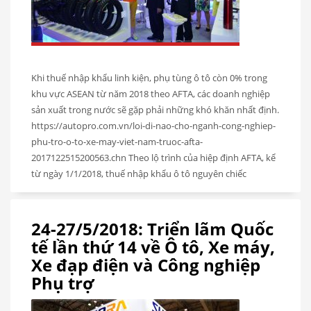
Khi thuế nhập khẩu linh kiện, phụ tùng ô tô còn 0% trong
khu vực ASEAN từ năm 2018 theo AFTA, các doanh nghiệp
sản xuất trong nước sẽ gặp phải những khó khăn nhất định.
https://autopro.com.vn/loi-di-nao-cho-nganh-cong-nghiep-
phu-tro-o-to-xe-may-viet-nam-truoc-afta-
2017122515200563.chn Theo lộ trình của hiệp định AFTA, kể
từ ngày 1/1/2018, thuế nhập khẩu ô tô nguyên chiếc
24-27/5/2018: Triển lãm Quốc
tế lần thứ 14 về Ô tô, Xe máy,
Xe đạp điện và Công nghiệp
Phụ trợ