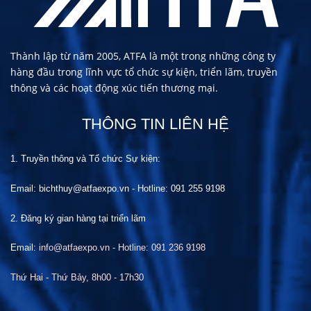
Thành lập từ năm 2005, ATFA là một trong những công ty
hàng đầu trong lĩnh vực tổ chức sự kiện, triển lãm, truyền
thông và các hoạt động xúc tiến thương mại.
THÔNG TIN LIÊN HỆ
1. Truyền thông và Tổ chức
S
ự kiện:
Email: bichthuy@atfaexpo.vn
-
Hotline: 091 255 9198
2. Đăng ký gian hàng tại
t
riển lãm
Email:
info@atfaexpo.vn - Hotline: 091 236 9198
Thứ Hai
- Thứ Bảy, 8h00 -
17
h30