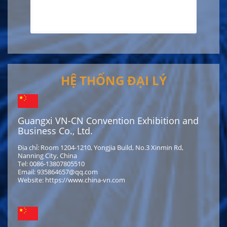
HỆ THỐNG ĐẠI LÝ
Guangxi VN-CN Convention Exhibition and
Business Co., Ltd.
Địa chỉ: Room 1204-1210, Yongjia Build, No.3 Xinmin Rd,
Nanning City, China
Tel: 0086-13807805510
Email: 935864657@qq.com
Website: https://www.china-vn.com