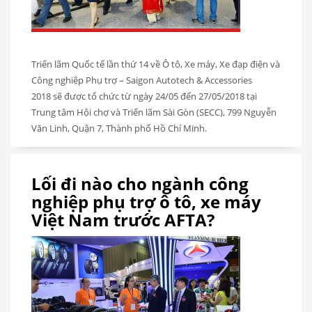
Triển lãm Quốc tế lần thứ 14 về Ô tô, Xe máy, Xe đạp điện và
Công nghiệp Phụ trợ – Saigon Autotech & Accessories
2018 sẽ được tổ chức từ ngày 24/05 đến 27/05/2018 tại
Trung tâm Hội chợ và Triển lãm Sài Gòn (SECC), 799 Nguyễn
Văn Linh, Quận 7, Thành phố Hồ Chí Minh.
Lối đi nào cho ngành công
nghiệp phụ trợ ô tô, xe máy
Việt Nam trước AFTA?