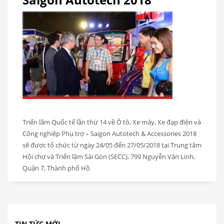
Triển lãm Quốc tế lần thứ 14 về Ô tô, Xe máy, Xe đạp điện và
Công nghiệp Phụ trợ – Saigon Autotech & Accessories 2018
sẽ được tổ chức từ ngày 24/05 đến 27/05/2018 tại Trung tâm
Hội chợ và Triển lãm Sài Gòn (SECC), 799 Nguyễn Văn Linh,
Quận 7, Thành phố Hồ
TIN TỨC MỚI