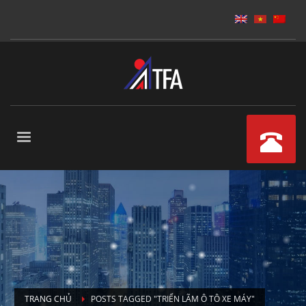
TRANG CHỦ
POSTS TAGGED "TRIỂN LÃM Ô TÔ XE MÁY"