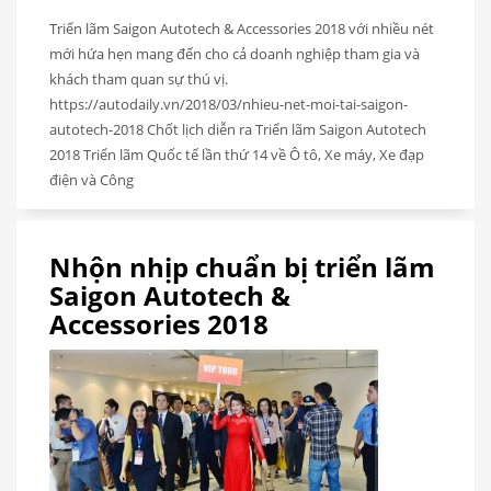
Triển lãm Saigon Autotech & Accessories 2018 với nhiều nét
mới hứa hẹn mang đến cho cả doanh nghiệp tham gia và
khách tham quan sự thú vị.
https://autodaily.vn/2018/03/nhieu-net-moi-tai-saigon-
autotech-2018 Chốt lịch diễn ra Triển lãm Saigon Autotech
2018 Triển lãm Quốc tế lần thứ 14 về Ô tô, Xe máy, Xe đạp
điện và Công
Nhộn nhịp chuẩn bị triển lãm
Saigon Autotech &
Accessories 2018