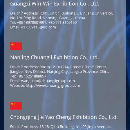
Guangxi Win-Win Exhibition Co., Ltd.
Địa chỉ/ Address: R301, Unit 1, Building 3, Binjiang University,
No.1 Yufeng Road, Nanning, Guangxi, China
Tel: +86 13978601991/ +86 771 3109169
Email: 417569115@qq.com
Nanjing Chuangji Exhibition Co., Ltd.
Địa chỉ/ Address: Room 1213/1214, Phase 1, Time Center,
Jiangbei New District, Nanjing City, Jiangsu Province, China
Tel: +86 15251888857
Email: wanglitao@chuangjigroup.com
Website: http://www.chuangjigroup.com
Chongqing Jie Yao Cheng Exhibition Co., Ltd.
Địa chỉ/ Address: 18-18, Qibo Building, No. 99 Jinyu Avenue,