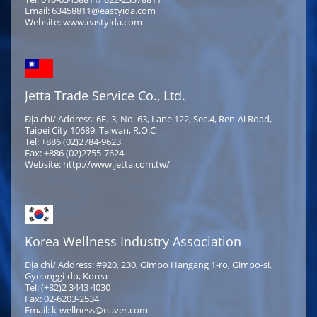
Email: 63458811@eastyida.com
Website: www.eastyida.com
Jetta Trade Service Co., Ltd.
Địa chỉ/ Address: 6F.-3, No. 63, Lane 122, Sec.4, Ren-Ai Road,
Taipei City 10689, Taiwan, R.O.C
Tel: +886 (02)2784-9623
Fax: +886 (02)2755-7624
Website: http://www.jetta.com.tw/
Korea Wellness Industry Association
Địa chỉ/ Address: #920, 230, Gimpo Hangang 1-ro, Gimpo-si,
Gyeonggi-do, Korea
Tel: (+82)2 3443 4030
Fax: 02-6203-2534
Email: k-wellness@naver.com