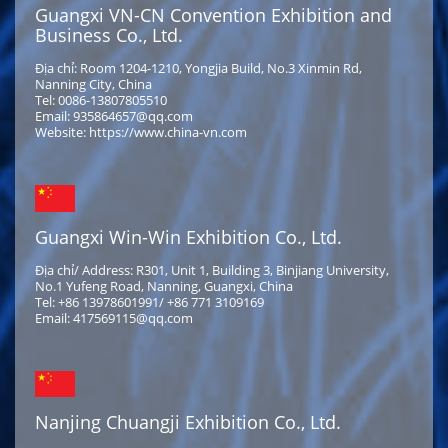
Guangxi VN-CN Convention Exhibition and
Business Co., Ltd.
Địa chỉ: Room 1204-1210, Yongjia Build, No.3 Xinmin Rd,
Nanning City, China
Tel: 0086-13807805510
Email: 935864657@qq.com
Website: https://www.china-vn.com
Guangxi Win-Win Exhibition Co., Ltd.
Địa chỉ/ Address: R301, Unit 1, Building 3, Binjiang University,
No.1 Yufeng Road, Nanning, Guangxi, China
Tel: +86 13978601991/ +86 771 3109169
Email: 417569115@qq.com
Nanjing Chuangji Exhibition Co., Ltd.