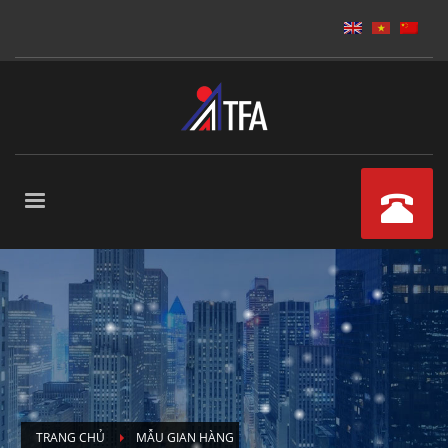
TRANG CHỦ
MẪU GIAN HÀNG