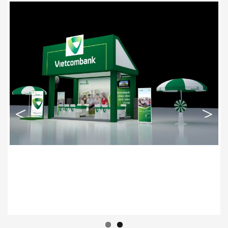
Previous
Next