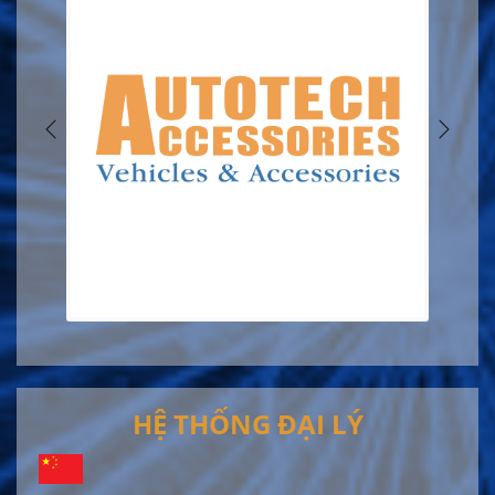
HỆ THỐNG ĐẠI LÝ