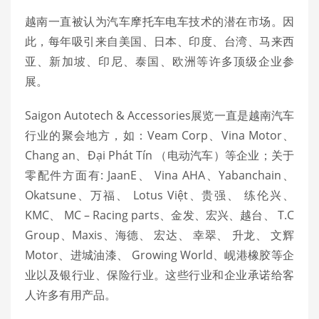
越南一直被认为汽车摩托车电车技术的潜在市场。因
此，每年吸引来自美国、日本、印度、台湾、马来西
亚、新加坡、印尼、泰国、欧洲等许多顶级企业参
展。
Saigon Autotech & Accessories展览一直是越南汽车
行业的聚会地方，如：Veam Corp、Vina Motor、
Chang an、Đại Phát Tín （电动汽车）等企业；关于
零配件方面有: JaanE、 Vina AHA、Yabanchain、
Okatsune、万福、 Lotus Việt、贵强、 练伦兴、
KMC、 MC – Racing parts、金发、宏兴、越台、 T.C
Group、Maxis、海德、 宏达、 幸翠、 升龙、 文辉
Motor、进城油漆、 Growing World、岘港橡胶等企
业以及银行业、保险行业。这些行业和企业承诺给客
人许多有用产品。