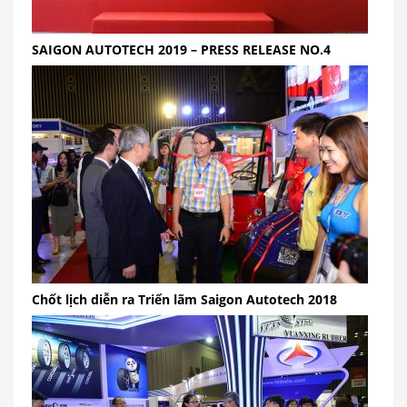
SAIGON AUTOTECH 2019 – PRESS RELEASE NO.4
Chốt lịch diễn ra Triển lãm Saigon Autotech 2018