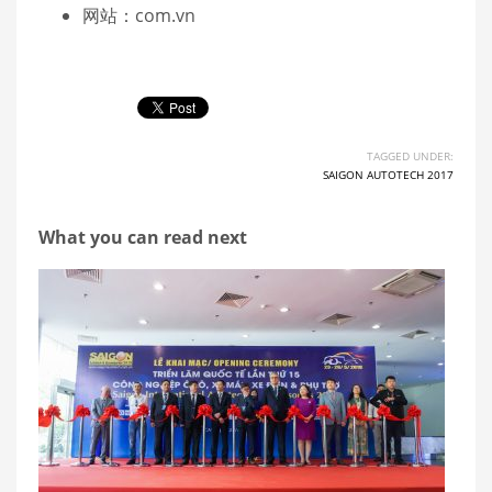
网站：com.vn
TAGGED UNDER:
SAIGON AUTOTECH 2017
What you can read next