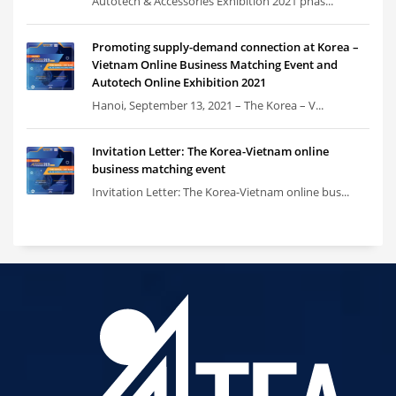
Autotech & Accessories Exhibition 2021 phas...
Promoting supply-demand connection at Korea –
Vietnam Online Business Matching Event and
Autotech Online Exhibition 2021
Hanoi, September 13, 2021 – The Korea – V...
Invitation Letter: The Korea-Vietnam online
business matching event
Invitation Letter: The Korea-Vietnam online bus...