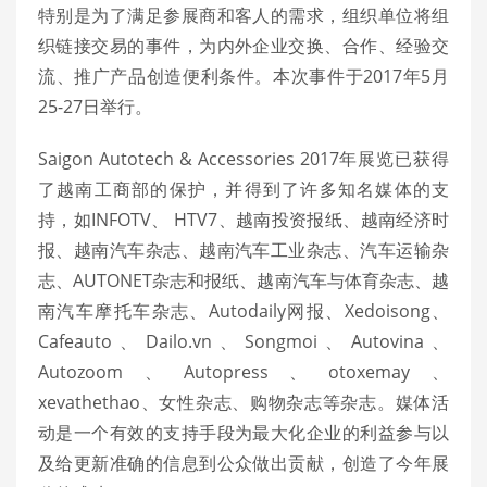
特别是为了满足参展商和客人的需求，组织单位将组
织链接交易的事件，为内外企业交换、合作、经验交
流、推广产品创造便利条件。本次事件于2017年5月
25-27日举行。
Saigon Autotech & Accessories 2017年展览已获得
了越南工商部的保护，并得到了许多知名媒体的支
持，如INFOTV、 HTV7、越南投资报纸、越南经济时
报、越南汽车杂志、越南汽车工业杂志、汽车运输杂
志、AUTONET杂志和报纸、越南汽车与体育杂志、越
南汽车摩托车杂志、Autodaily网报、Xedoisong、
Cafeauto、Dailo.vn、Songmoi、Autovina、
Autozoom、Autopress、otoxemay、
xevathethao、女性杂志、购物杂志等杂志。媒体活
动是一个有效的支持手段为最大化企业的利益参与以
及给更新准确的信息到公众做出贡献，创造了今年展