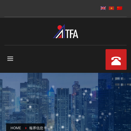
HOME
報界信息