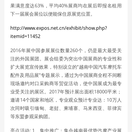
果满意度达63%，平均40%展商均在展后即报名租用
下一届展会展位以便能保住原展览位置。
http://www.expos.net.cn/exhibit/show.php?
itemid=11452
2016年展中国参展展位数量260个，仍是最大最受关
注的外国展团。展会组委为突出中国展商的专业性和
扩大展览宣传效果，特别设立的“越南中国汽车摩托车
配件及用品展”专题展示，通过为中国展商全程不间断
现场邀约对口采购商等贸促活动，使中国展成为最专
业受关注的展区。2017年预计展出面积18000平米；
邀请14个国家和地区，专业观众预计专业达：10万人
次同时吸引缅甸、老挝、柬埔寨、马来西亚、菲律宾
等东盟参观采购团。
亮点活动: 1、集中推广：集合越南最优势汽摩产业展