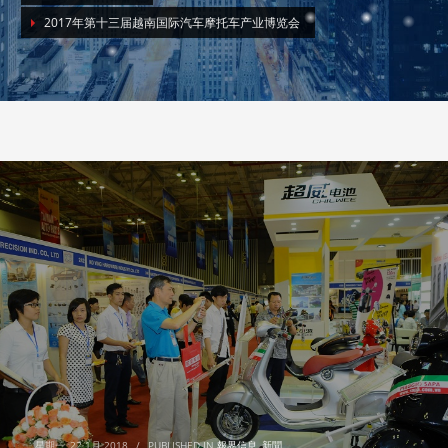
2017年第十三届越南国际汽车摩托车产业博览会
星期一, 22 1月 2018
/
PUBLISHED IN
報界信息
,
新聞