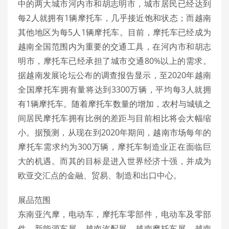
中的两大城市河内市和胡志明市，城市居民已经达到
每2人就拥有1辆摩托车，几乎接近饱和状态；而越南
其他地区为每5人1辆摩托车。目前，摩托车已经成为
越南全国范围内为重要的交通工具，在河内市和胡志
明市，摩托车已经承担了城市交通80%以上的需求。
据越南发展论坛公布的调查报告显示，至2020年越南
全国摩托车拥有量将达到3300万辆，平均每3人就拥
有1辆摩托车。随着摩托车数量的增加，农村与城镇之
间居民摩托车拥有比例的差距与目前相比将会大幅缩
小。据预测，从现在到2020年期间，越南市场每年的
摩托车需求约为300万辆，摩托车制造业正在面临巨
大的机遇。而其的目标是进入世界经济十强，并成为
欧亚交汇点的金融、贸易、制造和出口中心。
展品范围
东南亚汽摩，电动车，摩托车零部件，电动车及零部
件，新能源车展，越南汽配展，越南摩托车展，越南