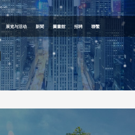
po.vn
展览与活动
新聞
圖書館
招聘
聯繫