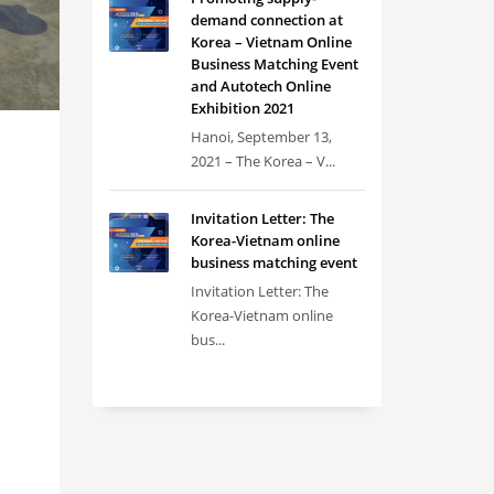
demand connection at
Korea – Vietnam Online
Business Matching Event
and Autotech Online
Exhibition 2021
Hanoi, September 13,
2021 – The Korea – V...
Invitation Letter: The
Korea-Vietnam online
business matching event
Invitation Letter: The
Korea-Vietnam online
bus...