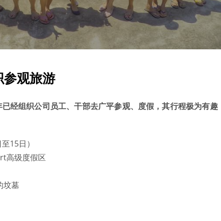
织参观旅游
年已经组织公司员工、干部去广平参观、度假，其行程极为有趣
日至15日）
ort高级度假区
的坟墓