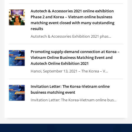
Autotech & Accessories 2021 online exhibition
Phase 2 and Korea – Vietnam online business
matching event closed with many outstanding
results
Autotech & Accessories Exhibition 2021 phas...
Promoting supply-demand connection at Korea –
Vietnam Online Business Matching Event and
Autotech Online Exhibition 2021
Hanoi, September 13, 2021 – The Korea – V...
Invitation Letter: The Korea-Vietnam online
business matching event
Invitation Letter: The Korea-Vietnam online bus...