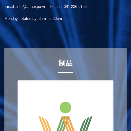
Email:
info@atfaexpo.vn - Hotline: 091 236 9198
Monday - Saturday, 8am - 5.30pm
制品